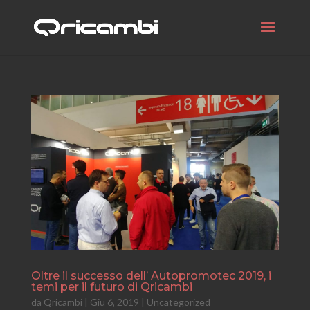
Oltre il successo dell’ Autopromotec 2019, i
temi per il futuro di Qricambi
da
Qricambi
|
Giu 6, 2019
|
Uncategorized