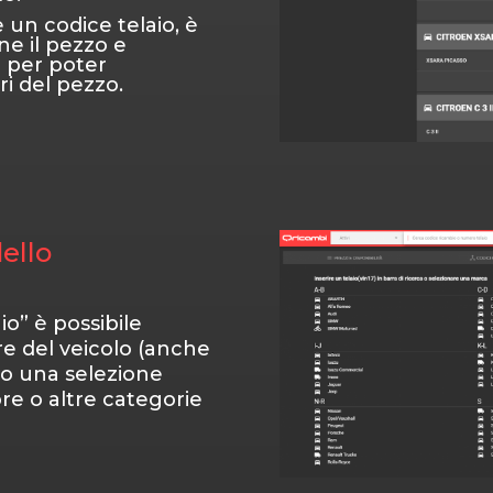
 un codice telaio, è
ne il pezzo e
i per poter
i del pezzo.
ello
o” è possibile
re del veicolo (anche
ndo una selezione
e o altre categorie