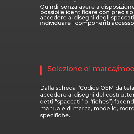
Quindi, senza avere a disposizione
possibile identificare con precisio
accedere ai disegni degli spaccat
individuare i componenti accessor
Selezione di marca/mod
Dalla scheda “Codice OEM da telai
accedere ai disegni del costrutto
detti “spaccati” o “fiches”) face
manuale di marca, modello, motor
specifiche.