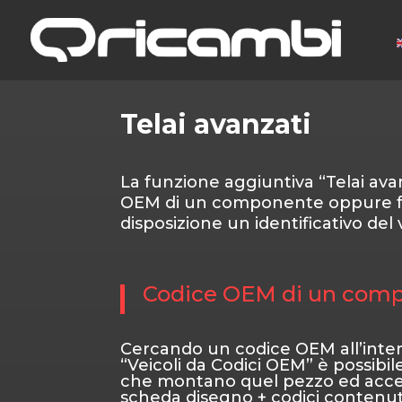
Telai avanzati
La funzione aggiuntiva “Telai ava
OEM di un componente oppure fa
disposizione un identificativo del 
Codice OEM di un com
Cercando un codice OEM all’inte
“Veicoli da Codici OEM” è possibile
che montano quel pezzo ed acced
scheda disegno + codici contenut