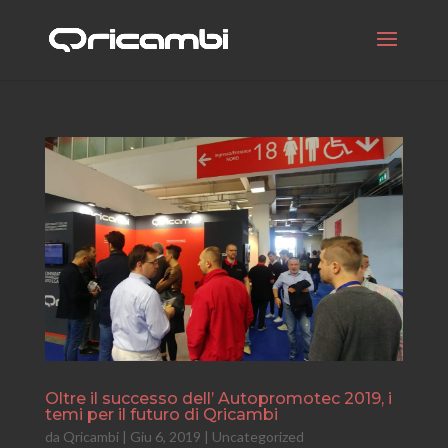
Oltre il successo dell’ Autopromotec 2019, i
temi per il futuro di Qricambi
da
Qricambi
|
Giu 6, 2019
|
Uncategorized