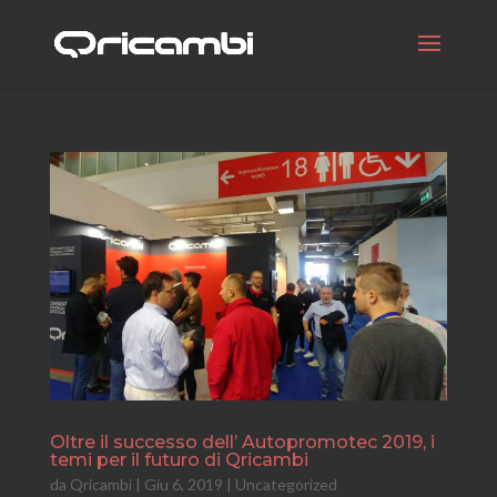
Oltre il successo dell’ Autopromotec 2019, i
temi per il futuro di Qricambi
da
Qricambi
|
Giu 6, 2019
|
Uncategorized