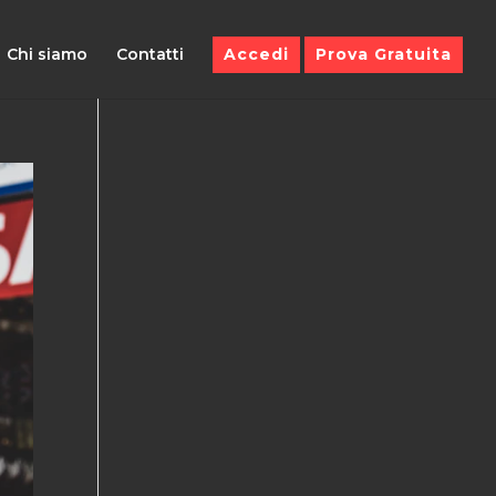
Chi siamo
Contatti
Accedi
Prova Gratuita