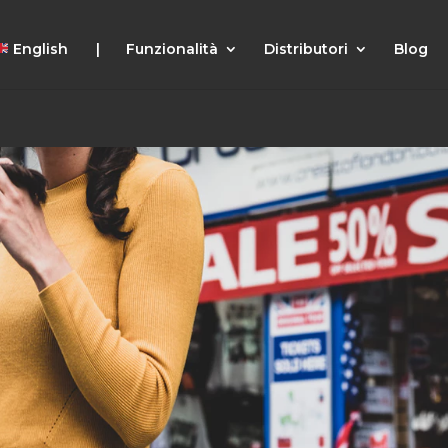
English |
Funzionalità
Distributori
Blog