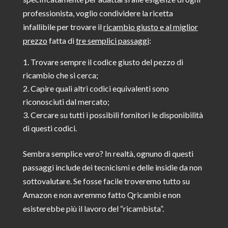
professionista, voglio condividere la ricetta
infallibile per trovare il
ricambio giusto e al miglior
prezzo
fatta di
tre semplici passaggi
:
Trovare sempre il codice giusto del pezzo di
ricambio che si cerca;
Capire quali altri codici equivalenti sono
riconosciuti dal mercato;
Cercare su tutti i possibili fornitori le disponibilità
di questi codici.
Sembra semplice vero? In realtà, ognuno di questi
passaggi include dei tecnicismi e delle insidie da non
sottovalutare. Se fosse facile troveremo tutto su
Amazon e non avremmo fatto Qricambi e non
esisterebbe più il lavoro del “ricambista”.