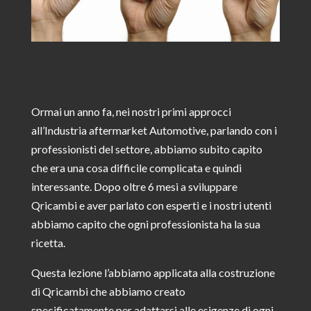
Ormai un anno fa, nei nostri primi approcci
all’Industria aftermarket Automotive, parlando con i
professionisti del settore, abbiamo subito capito
che era una cosa difficile complicata e quindi
interessante. Dopo oltre 6 mesi a sviluppare
Qricambi e aver parlato con esperti e i nostri utenti
abbiamo capito che ogni professionista ha la sua
ricetta.
Questa lezione l’abbiamo applicata alla costruzione
di Qricambi che abbiamo creato
specificatamente per adattarsi alle esigenze di ogni