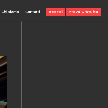
Chi siamo
Contatti
Accedi
Prova Gratuita