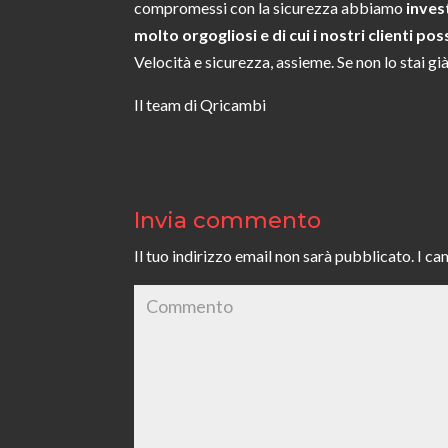
compromessi con la sicurezza abbiamo
inves
molto orgogliosi e di cui i nostri clienti p
Velocità e sicurezza, assieme. Se non lo stai gi
Il team di Qricambi
Invia commento
Il tuo indirizzo email non sarà pubblicato.
I ca