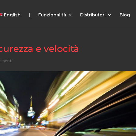
English |
Funzionalità
Distributori
Blog
curezza e velocità
mmenti