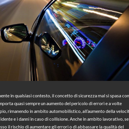
ente in qualsiasi contesto, il concetto di sicurezza mal si spasa co
omporta quasi sempre un aumento del pericolo di errori e a volte
mpio, rimanendo in ambito automobilistico, all’aumento della velocit
idente e i danni in caso di collisione. Anche in ambito lavorativo, se
sso il rischio di aumentare gli errori o di abbassare la qualità del