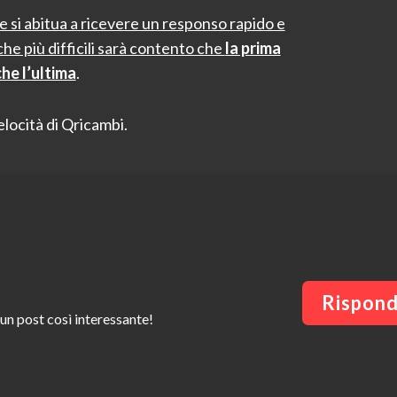
he si abitua a ricevere un responso rapido e
he più difficili sarà contento che
la prima
he l’ultima
.
elocità di Qricambi.
Rispond
un post così interessante!