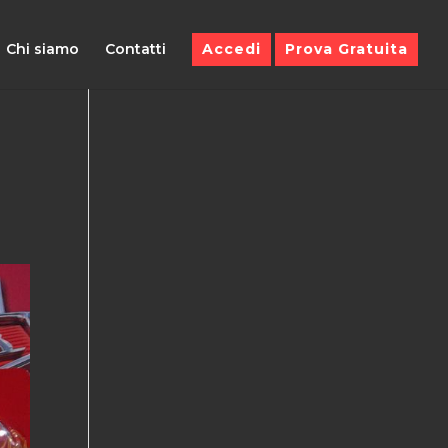
Chi siamo
Contatti
Accedi
Prova Gratuita