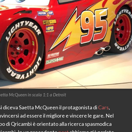
aetta McQueen in scala 1:1 a Detroit
ì diceva Saetta McQueen il protagonista di
Cars
,
vincersi ad essere il migliore e vincere le gare. Nel
ppo di Qricambi è orientato alla ricerca spasmodica