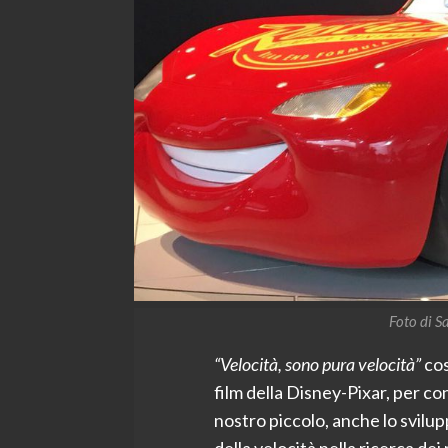
Foto di S
“Velocità, sono pura velocità”
cos
film della Disney-Pixar, per con
nostro piccolo, anche lo svilu