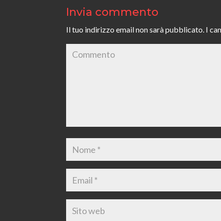
Invia commento
Il tuo indirizzo email non sarà pubblicato.
I ca