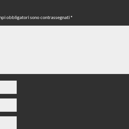
mpi obbligatori sono contrassegnati
*